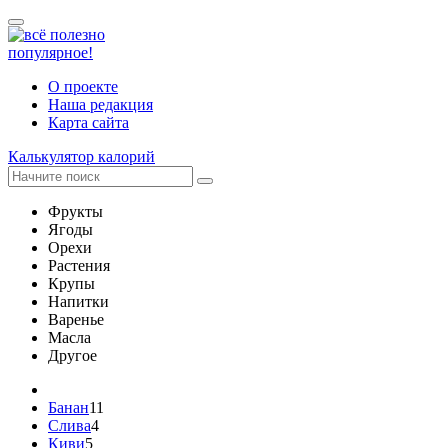
популярное!
О проекте
Наша редакция
Карта сайта
Калькулятор калорий
Фрукты
Ягоды
Орехи
Растения
Крупы
Напитки
Варенье
Масла
Другое
Банан
11
Слива
4
Киви
5